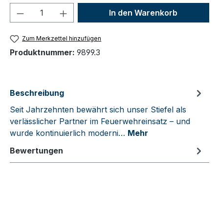
Produkt Anzahl: Gib den gewünschten We
In den Warenkorb
Zum Merkzettel hinzufügen
Produktnummer:
9899.3
Beschreibung
Seit Jahrzehnten bewährt sich unser Stiefel als
verlässlicher Partner im Feuerwehreinsatz – und
wurde kontinuierlich moderni…
Mehr
Bewertungen