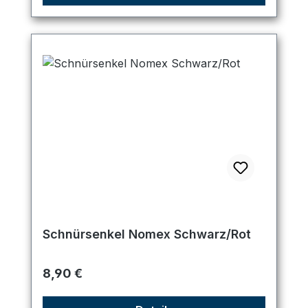
Schnürsenkel Nomex Schwarz/Rot
Regulärer Preis:
8,90 €