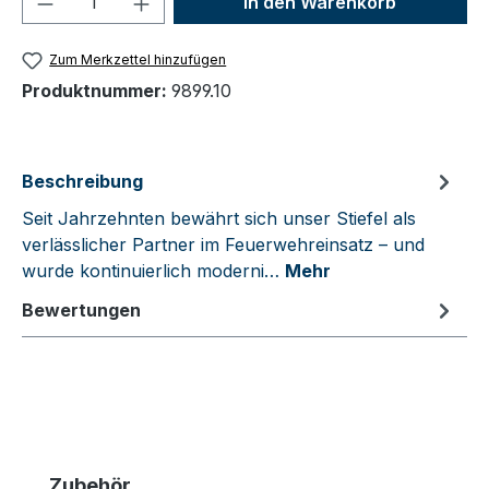
In den Warenkorb
Zum Merkzettel hinzufügen
Produktnummer:
9899.10
Beschreibung
Seit Jahrzehnten bewährt sich unser Stiefel als
verlässlicher Partner im Feuerwehreinsatz – und
wurde kontinuierlich moderni…
Mehr
Bewertungen
Produktgalerie überspringen
Zubehör