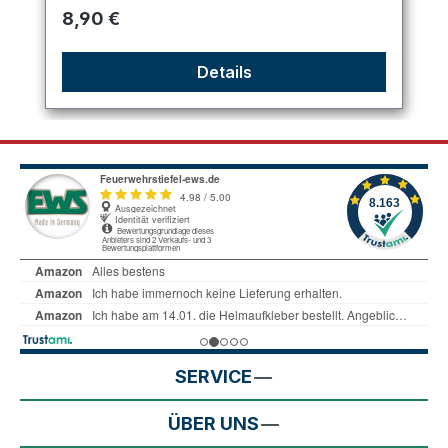
Regulärer Preis:
8,90 €
Details
SERVICE
ÜBER UNS