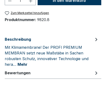
In den Warenkorb
Zum Merkzettel hinzufügen
Produktnummer:
9820.8
Beschreibung
Mit Klimamembrane! Der PROFI PREMIUM
MEMBRAN setzt neue Maßstäbe in Sachen
robusten Schutz, innovativer Technologie und
hera…
Mehr
Bewertungen