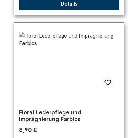
Details
Floral Lederpflege und
Imprägnierung Farblos
Regulärer Preis:
8,90 €