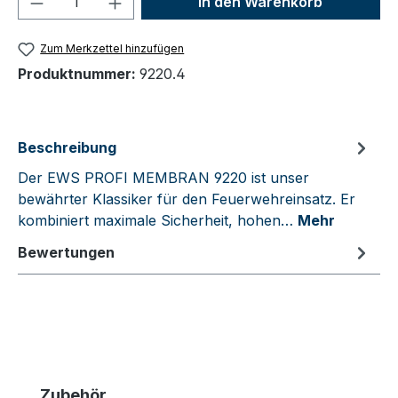
In den Warenkorb
Zum Merkzettel hinzufügen
Produktnummer:
9220.4
Beschreibung
Der EWS PROFI MEMBRAN 9220 ist unser
bewährter Klassiker für den Feuerwehreinsatz. Er
kombiniert maximale Sicherheit, hohen…
Mehr
Bewertungen
Produktgalerie überspringen
Zubehör