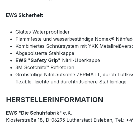
EWS Sicherheit
Glattes Waterproofleder
Flammfeste und wasserbeständige Nomex® Nähfäd
Kombiniertes Schnürsystem mit YKK Metallreißver
Abgepolsterte Stahlkappe
EWS "Safety Grip"
Nitril-Überkappe
3M Scotchlite™ Refletoren
Grobstollige Nitrillaufsohle ZERMATT, durch Luftk
flexible, leichte und durchtrittsichere Stahleinlage
HERSTELLERINFORMATION
EWS "Die Schuhfabrik" e.K.
Klosterstraße 18, D-06295 Lutherstadt Eisleben, Tel.: +