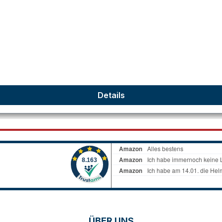
Details
ÜBER UNS