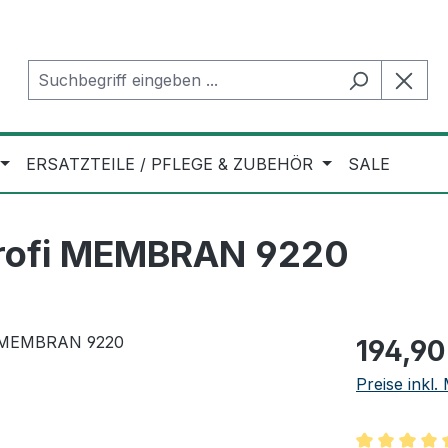
ERSATZTEILE / PFLEGE & ZUBEHÖR
SALE
Profi MEMBRAN 9220
Regulärer Pr
194,90
Preise inkl