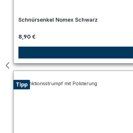
Schnürsenkel Nomex Schwarz
Regulärer Preis:
8,90 €
Tipp