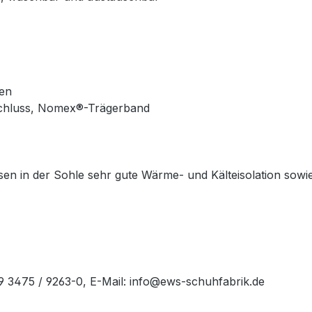
en
schluss, Nomex®-Trägerband
issen in der Sohle sehr gute Wärme- und Kälteisolation so
49 3475 / 9263-0, E-Mail: info@ews-schuhfabrik.de