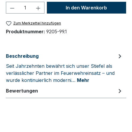
Produkt Anzahl: Gib den gewünschten We
In den Warenkorb
Zum Merkzettel hinzufügen
Produktnummer:
9205-99.1
Beschreibung
Seit Jahrzehnten bewährt sich unser Stiefel als
verlässlicher Partner im Feuerwehreinsatz – und
wurde kontinuierlich moderni…
Mehr
Bewertungen