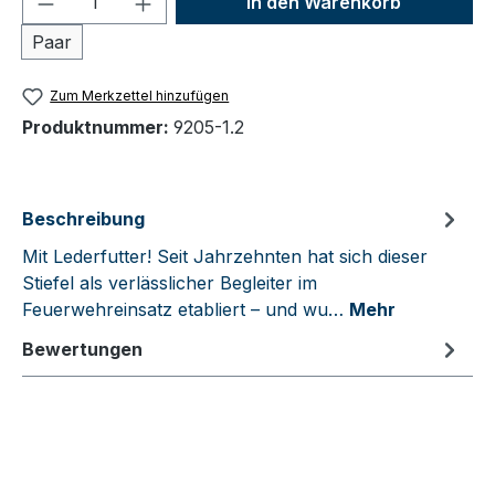
In den Warenkorb
Paar
Zum Merkzettel hinzufügen
Produktnummer:
9205-1.2
Beschreibung
Mit Lederfutter! Seit Jahrzehnten hat sich dieser
Stiefel als verlässlicher Begleiter im
Feuerwehreinsatz etabliert – und wu…
Mehr
Bewertungen