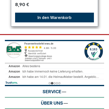
Regulärer Preis:
8,90 €
In den Warenkorb
SERVICE
ÜBER UNS