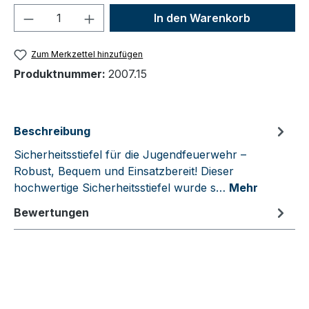
Produkt Anzahl: Gib den gewünschten We
In den Warenkorb
Zum Merkzettel hinzufügen
Produktnummer:
2007.15
Beschreibung
Sicherheitsstiefel für die Jugendfeuerwehr –
Robust, Bequem und Einsatzbereit! Dieser
hochwertige Sicherheitsstiefel wurde s…
Mehr
Bewertungen