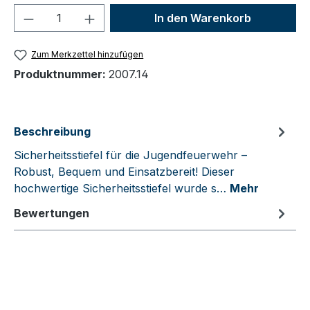
Produkt Anzahl: Gib den gewünschten We
In den Warenkorb
Zum Merkzettel hinzufügen
Produktnummer:
2007.14
Beschreibung
Sicherheitsstiefel für die Jugendfeuerwehr –
Robust, Bequem und Einsatzbereit! Dieser
hochwertige Sicherheitsstiefel wurde s…
Mehr
Bewertungen