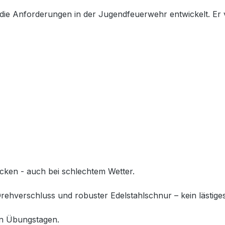
r die Anforderungen in der Jugendfeuerwehr entwickelt. Er
ocken - auch bei schlechtem Wetter.
ehverschluss und robuster Edelstahlschnur – kein lästig
en Übungstagen.