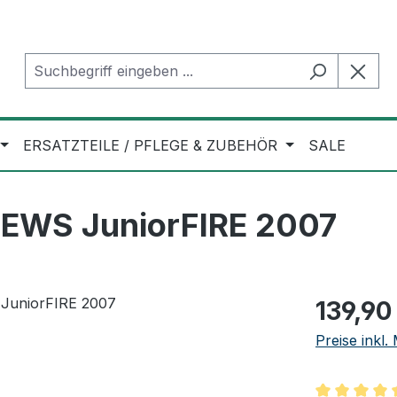
ERSATZTEILE / PFLEGE & ZUBEHÖR
SALE
 EWS JuniorFIRE 2007
Regulärer Pr
139,90
Preise inkl