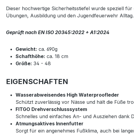
Dieser hochwertige Sicherheitsstiefel wurde speziell fü
Übungen, Ausbildung und den Jugendfeuerwehr Alltag.
Geprüft nach EN ISO 20345:2022 + A1:2024
Gewicht:
ca. 690g
Schafthöhe:
ca. 18 cm
Größe:
34 - 48
EIGENSCHAFTEN
Wasserabweisendes High Waterproofleder
Schützt zuverlässig vor Nässe und hält die Füße tr
FITGO Drehverschlusssystem
Schnelles und einfaches An- und Ausziehen dank Dr
Atmungsaktives Innenfutter
Sorgt für ein angenehmes Fußklima, auch bei lang