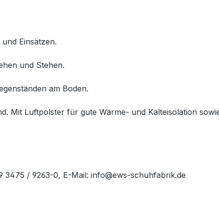
 und Einsätzen.
Gehen und Stehen.
 Gegenständen am Boden.
d. Mit Luftpolster für gute Wärme- und Kälteisolation sow
49 3475 / 9263-0, E-Mail: info@ews-schuhfabrik.de