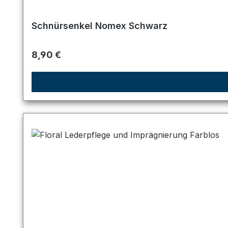
Schnürsenkel Nomex Schwarz
Regulärer Preis:
8,90 €