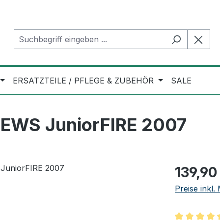
ERSATZTEILE / PFLEGE & ZUBEHÖR
SALE
 EWS JuniorFIRE 2007
Regulärer Pr
139,90
Preise inkl