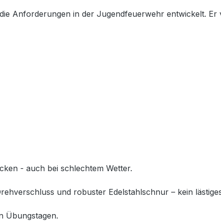
r die Anforderungen in der Jugendfeuerwehr entwickelt. Er
ocken - auch bei schlechtem Wetter.
ehverschluss und robuster Edelstahlschnur – kein lästig
en Übungstagen.