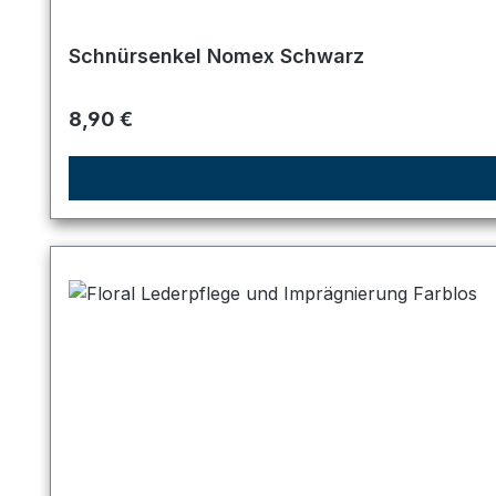
Schnürsenkel Nomex Schwarz
Regulärer Preis:
8,90 €