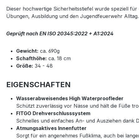
Dieser hochwertige Sicherheitsstiefel wurde speziell fü
Übungen, Ausbildung und den Jugendfeuerwehr Alltag.
Geprüft nach EN ISO 20345:2022 + A1:2024
Gewicht:
ca. 690g
Schafthöhe:
ca. 18 cm
Größe:
34 - 48
EIGENSCHAFTEN
Wasserabweisendes High Waterproofleder
Schützt zuverlässig vor Nässe und hält die Füße tr
FITGO Drehverschlusssystem
Schnelles und einfaches An- und Ausziehen dank Dr
Atmungsaktives Innenfutter
Sorgt für ein angenehmes Fußklima, auch bei lang