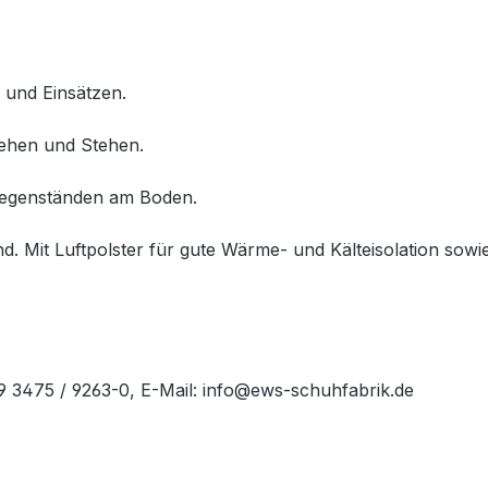
 und Einsätzen.
Gehen und Stehen.
 Gegenständen am Boden.
d. Mit Luftpolster für gute Wärme- und Kälteisolation sow
49 3475 / 9263-0, E-Mail: info@ews-schuhfabrik.de