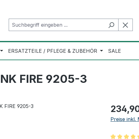
ERSATZTEILE / PFLEGE & ZUBEHÖR
SALE
INK FIRE 9205-3
Regulärer Pr
234,90
Preise inkl