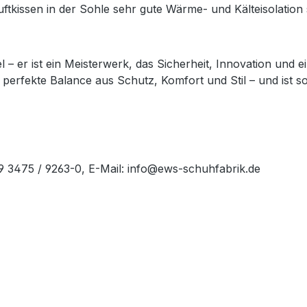
Luftkissen in der Sohle sehr gute Wärme- und Kälteisolati
l – er ist ein Meisterwerk, das Sicherheit, Innovation und e
 perfekte Balance aus Schutz, Komfort und Stil – und ist som
49 3475 / 9263-0, E-Mail: info@ews-schuhfabrik.de