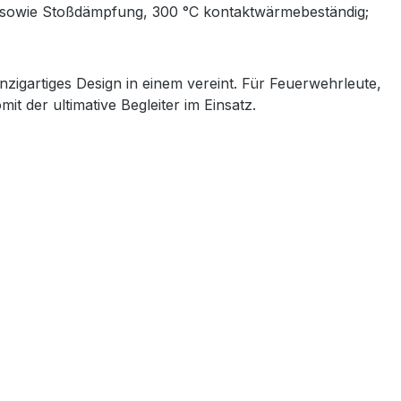
on sowie Stoßdämpfung, 300 °C kontaktwärmebeständig;
inzigartiges Design in einem vereint. Für Feuerwehrleute,
it der ultimative Begleiter im Einsatz.