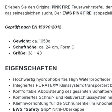
Erleben Sie den Original
PINK FIRE
Feuerwehrstiefel, der 
das seinesgleichen sucht. Der
EWS PINK FIRE
ist spezie
Geprüft nach EN 15090:2012
Gewicht:
ca. 1050g
Schafthöhe:
ca. 24 cm, Form C
Größe:
36 - 43
EIGENSCHAFTEN
Hochwertig hydrophobiertes High Waterproofleder
Integriertes PURATEX® Klimasystem: transportiert 
Komfortable Abpolsterung des gesamten Schaftber
Kombiniertes Schnür- und Reißverschlusssystem m
Klemmvorrichtung für die Schnürsenkel im Knöche
EWS "Safety Grip"
Nitril-Überkappe