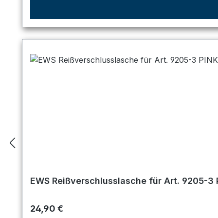
EWS Reißverschlusslasche für Art. 9205-3 
Regulärer Preis:
24,90 €