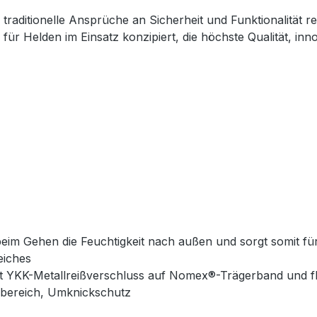
traditionelle Ansprüche an Sicherheit und Funktionalität re
ll für Helden im Einsatz konzipiert, die höchste Qualität, 
beim Gehen die Feuchtigkeit nach außen und sorgt somit f
eiches
it YKK-Metallreißverschluss auf Nomex®-Trägerband und
lbereich, Umknickschutz