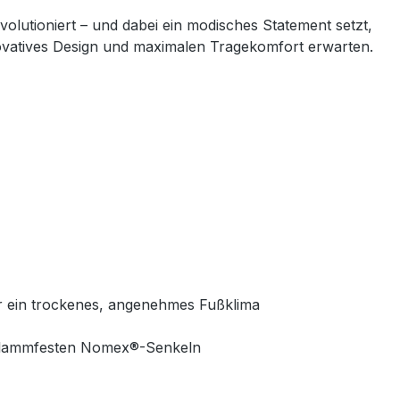
volutioniert – und dabei ein modisches Statement setzt,
innovatives Design und maximalen Tragekomfort erwarten.
ür ein trockenes, angenehmes Fußklima
 flammfesten Nomex®-Senkeln