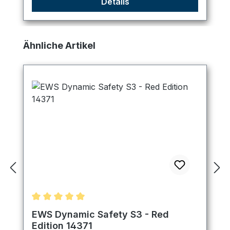
Details
Produktgalerie überspringen
Ähnliche Artikel
Durchschnittliche Bewertung von 5 von 5 Sternen
EWS Dynamic Safety S3 - Red
Edition 14371