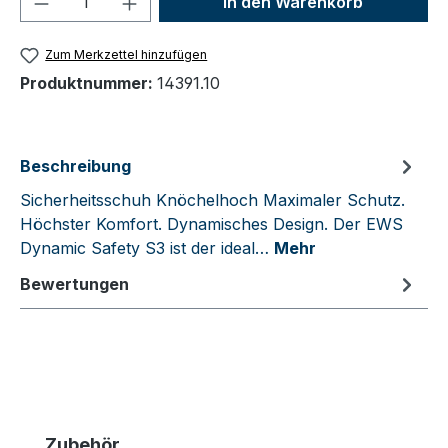
In den Warenkorb
Zum Merkzettel hinzufügen
Produktnummer:
14391.10
Beschreibung
Sicherheitsschuh Knöchelhoch Maximaler Schutz.
Höchster Komfort. Dynamisches Design. Der EWS
Dynamic Safety S3 ist der ideal…
Mehr
Bewertungen
Produktgalerie überspringen
Zubehör