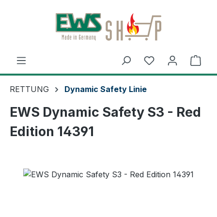
Zum Hauptinhalt springen
Ware
RETTUNG
Dynamic Safety Linie
EWS Dynamic Safety S3 - Red
Edition 14391
Bildergalerie überspringen