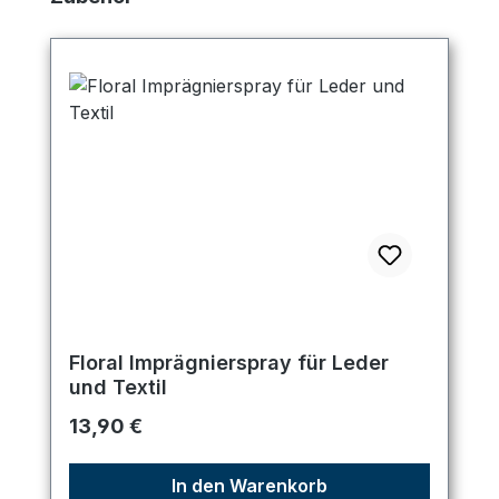
Floral Imprägnierspray für Leder
und Textil
Regulärer Preis:
13,90 €
In den Warenkorb