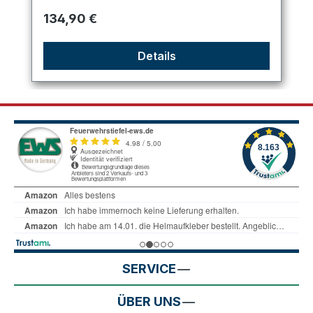
Regulärer Preis:
134,90 €
Details
SERVICE
ÜBER UNS