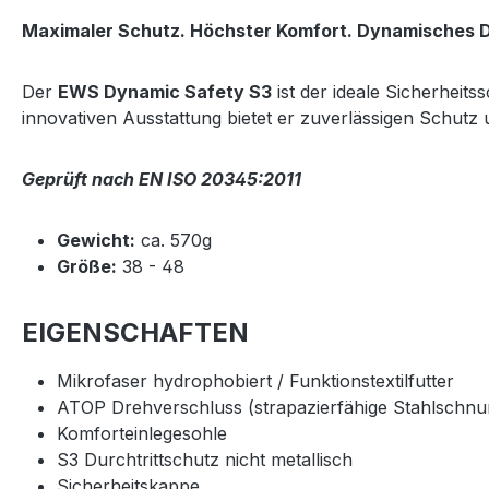
Maximaler Schutz. Höchster Komfort. Dynamisches D
Der
EWS Dynamic Safety S3
ist der ideale Sicherheit
innovativen Ausstattung bietet er zuverlässigen Schut
Geprüft nach EN ISO 20345:2011
Gewicht:
ca. 570g
Größe:
38 - 48
EIGENSCHAFTEN
Mikrofaser hydrophobiert / Funktionstextilfutter
ATOP Drehverschluss (strapazierfähige Stahlschnur
Komforteinlegesohle
S3 Durchtrittschutz nicht metallisch
Sicherheitskappe