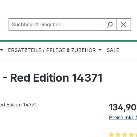
ERSATZTEILE / PFLEGE & ZUBEHÖR
SALE
- Red Edition 14371
Regulärer Pr
134,90
Preise inkl