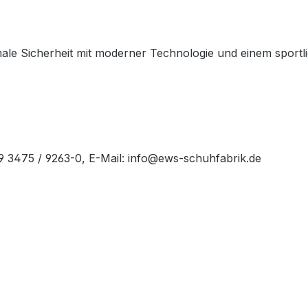
le Sicherheit mit moderner Technologie und einem sportlich
49 3475 / 9263-0, E-Mail: info@ews-schuhfabrik.de