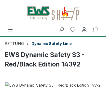
Zum Hauptinhalt springen
Ware
RETTUNG
Dynamic Safety Linie
EWS Dynamic Safety S3 -
Red/Black Edition 14392
Bildergalerie überspringen