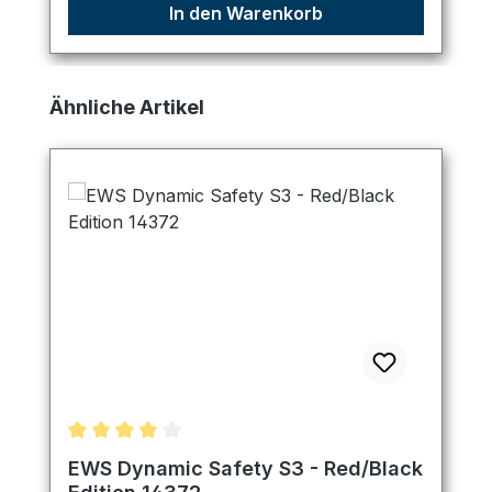
In den Warenkorb
Produktgalerie überspringen
Ähnliche Artikel
Durchschnittliche Bewertung von 4 von 5 Sternen
EWS Dynamic Safety S3 - Red/Black