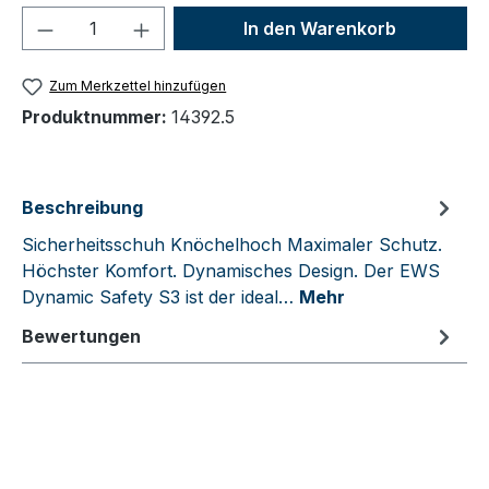
Produkt Anzahl: Gib den gewünschten We
In den Warenkorb
Zum Merkzettel hinzufügen
Produktnummer:
14392.5
Beschreibung
Sicherheitsschuh Knöchelhoch Maximaler Schutz.
Höchster Komfort. Dynamisches Design. Der EWS
Dynamic Safety S3 ist der ideal…
Mehr
Bewertungen