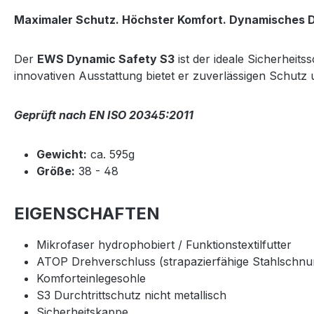
Maximaler Schutz. Höchster Komfort. Dynamisches D
Der
EWS Dynamic Safety S3
ist der ideale Sicherheit
innovativen Ausstattung bietet er zuverlässigen Schut
Geprüft nach EN ISO 20345:2011
Gewicht:
ca. 595g
Größe:
38 - 48
EIGENSCHAFTEN
Mikrofaser hydrophobiert / Funktionstextilfutter
ATOP Drehverschluss (strapazierfähige Stahlschnur
Komforteinlegesohle
S3 Durchtrittschutz nicht metallisch
Sicherheitskappe