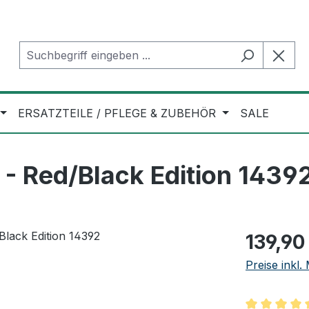
ERSATZTEILE / PFLEGE & ZUBEHÖR
SALE
- Red/Black Edition 1439
Regulärer Pr
139,90
Preise inkl