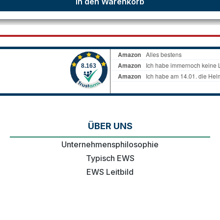
In den Warenkorb
ÜBER UNS
Unternehmensphilosophie
Typisch EWS
EWS Leitbild