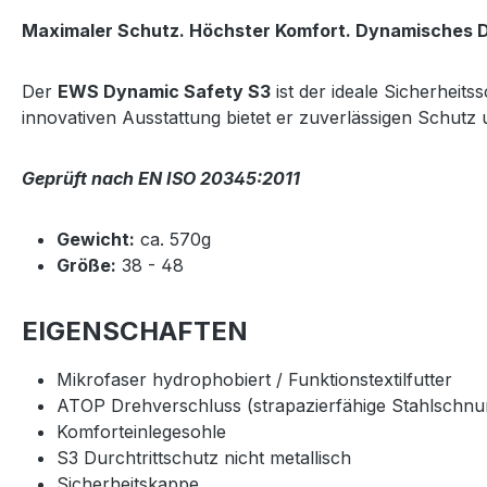
Maximaler Schutz. Höchster Komfort. Dynamisches D
Der
EWS Dynamic Safety S3
ist der ideale Sicherheit
innovativen Ausstattung bietet er zuverlässigen Schut
Geprüft nach EN ISO 20345:2011
Gewicht:
ca. 570g
Größe:
38 - 48
EIGENSCHAFTEN
Mikrofaser hydrophobiert / Funktionstextilfutter
ATOP Drehverschluss (strapazierfähige Stahlschnur
Komforteinlegesohle
S3 Durchtrittschutz nicht metallisch
Sicherheitskappe