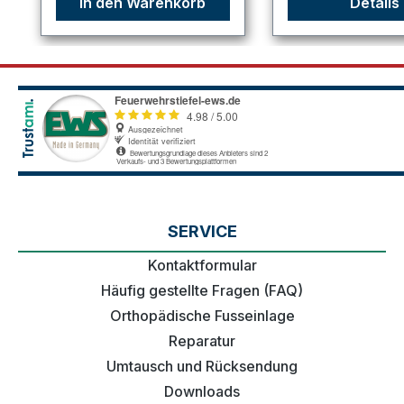
In den Warenkorb
Details
SERVICE
Kontaktformular
Häufig gestellte Fragen (FAQ)
Orthopädische Fusseinlage
Reparatur
Umtausch und Rücksendung
Downloads