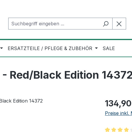
ERSATZTEILE / PFLEGE & ZUBEHÖR
SALE
- Red/Black Edition 1437
Regulärer Pr
134,90
Preise inkl