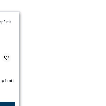
he Bewertung von 5 von 5 Sternen
mpf mit