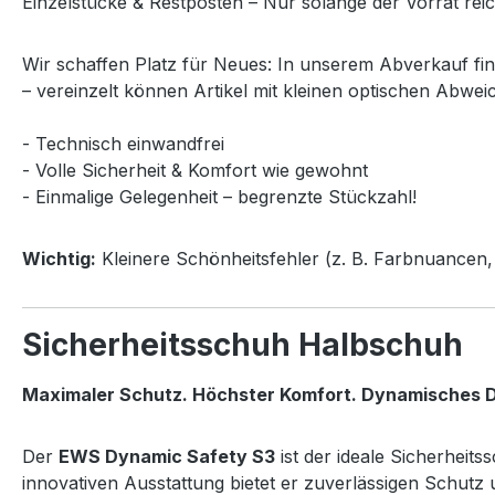
Einzelstücke & Restposten – Nur solange der Vorrat reic
Wir schaffen Platz für Neues: In unserem Abverkauf fi
– vereinzelt können Artikel mit kleinen optischen Abwei
- Technisch einwandfrei
- Volle Sicherheit & Komfort wie gewohnt
- Einmalige Gelegenheit – begrenzte Stückzahl!
Wichtig:
Kleinere Schönheitsfehler (z. B. Farbnuancen, 
Sicherheitsschuh Halbschuh
Maximaler Schutz. Höchster Komfort. Dynamisches D
Der
EWS Dynamic Safety S3
ist der ideale Sicherheit
innovativen Ausstattung bietet er zuverlässigen Schut