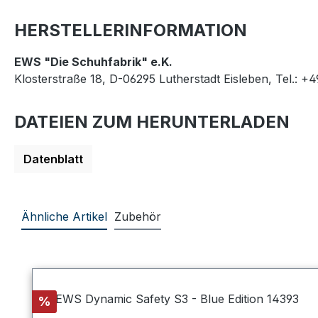
HERSTELLERINFORMATION
EWS "Die Schuhfabrik" e.K.
Klosterstraße 18, D-06295 Lutherstadt Eisleben, Tel.: +
DATEIEN ZUM HERUNTERLADEN
Datenblatt
Ähnliche Artikel
Zubehör
Produktgalerie überspringen
Rabatt
%