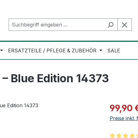
ERSATZTEILE / PFLEGE & ZUBEHÖR
SALE
– Blue Edition 14373
Verkaufspre
99,90 
Preise inkl