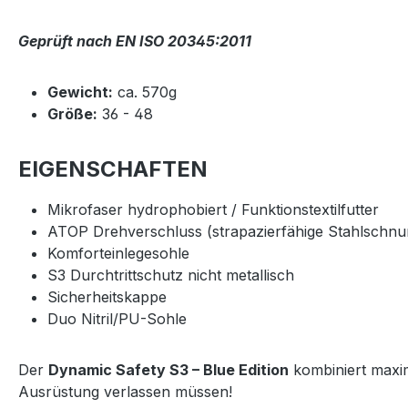
Geprüft nach EN ISO 20345:2011
Gewicht:
ca. 570g
Größe:
36 - 48
EIGENSCHAFTEN
Mikrofaser hydrophobiert / Funktionstextilfutter
ATOP Drehverschluss (strapazierfähige Stahlschnur
Komforteinlegesohle
S3 Durchtrittschutz nicht metallisch
Sicherheitskappe
Duo Nitril/PU-Sohle
Der
Dynamic Safety S3 – Blue Edition
kombiniert maxim
Ausrüstung verlassen müssen!