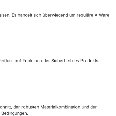
eisen. Es handelt sich überwiegend um reguläre A-Ware
nfluss auf Funktion oder Sicherheit des Produkts.
chnitt, der robusten Materialkombination und der
n Bedingungen.