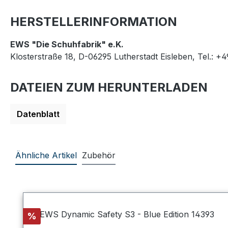
HERSTELLERINFORMATION
EWS "Die Schuhfabrik" e.K.
Klosterstraße 18, D-06295 Lutherstadt Eisleben, Tel.: +
DATEIEN ZUM HERUNTERLADEN
Datenblatt
Ähnliche Artikel
Zubehör
Produktgalerie überspringen
Rabatt
%