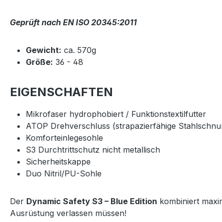
Geprüft nach EN ISO 20345:2011
Gewicht:
ca. 570g
Größe:
36 - 48
EIGENSCHAFTEN
Mikrofaser hydrophobiert / Funktionstextilfutter
ATOP Drehverschluss (strapazierfähige Stahlschnur
Komforteinlegesohle
S3 Durchtrittschutz nicht metallisch
Sicherheitskappe
Duo Nitril/PU-Sohle
Der
Dynamic Safety S3 – Blue Edition
kombiniert maxim
Ausrüstung verlassen müssen!