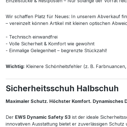
Einzelstücke & Restposten – Nur solange der Vorrat reic
Wir schaffen Platz für Neues: In unserem Abverkauf fi
– vereinzelt können Artikel mit kleinen optischen Abwei
- Technisch einwandfrei
- Volle Sicherheit & Komfort wie gewohnt
- Einmalige Gelegenheit – begrenzte Stückzahl!
Wichtig:
Kleinere Schönheitsfehler (z. B. Farbnuancen, 
Sicherheitsschuh Halbschuh
Maximaler Schutz. Höchster Komfort. Dynamisches D
Der
EWS Dynamic Safety S3
ist der ideale Sicherheit
innovativen Ausstattung bietet er zuverlässigen Schut