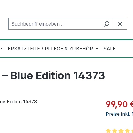
ERSATZTEILE / PFLEGE & ZUBEHÖR
SALE
– Blue Edition 14373
Verkaufspre
99,90 
Preise inkl