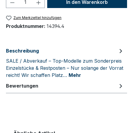
Produkt Anzahl: Gib den gewünschten We
In den Warenkorb
Zum Merkzettel hinzufügen
Produktnummer:
14394.4
Beschreibung
SALE / Abverkauf – Top-Modelle zum Sonderpreis
Einzelstücke & Restposten – Nur solange der Vorrat
reicht! Wir schaffen Platz…
Mehr
Bewertungen
Produktgalerie überspringen