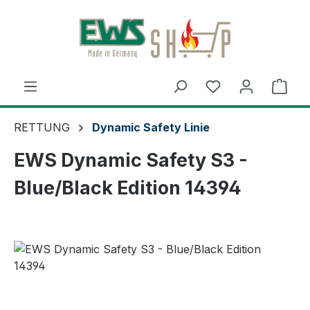
Zum Hauptinhalt springen
Ware
RETTUNG
Dynamic Safety Linie
EWS Dynamic Safety S3 -
Blue/Black Edition 14394
Bildergalerie überspringen