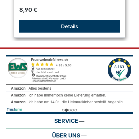
Regulärer Preis:
8,90 €
Details
SERVICE
ÜBER UNS