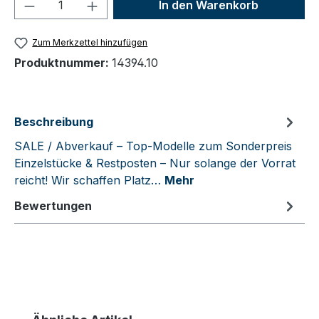
Produkt Anzahl: Gib den gewünschten We
In den Warenkorb
Zum Merkzettel hinzufügen
Produktnummer:
14394.10
Beschreibung
SALE / Abverkauf – Top-Modelle zum Sonderpreis
Einzelstücke & Restposten – Nur solange der Vorrat
reicht! Wir schaffen Platz…
Mehr
Bewertungen
Produktgalerie überspringen