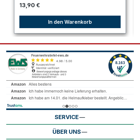
Regulärer Preis:
13,90 €
In den Warenkorb
SERVICE
ÜBER UNS