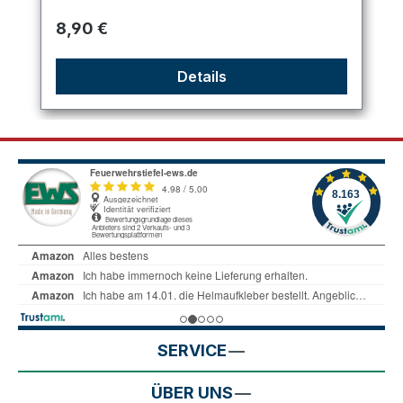
Regulärer Preis:
8,90 €
Details
SERVICE
ÜBER UNS