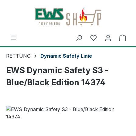
Zum Hauptinhalt springen
Ware
RETTUNG
Dynamic Safety Linie
EWS Dynamic Safety S3 -
Blue/Black Edition 14374
Bildergalerie überspringen