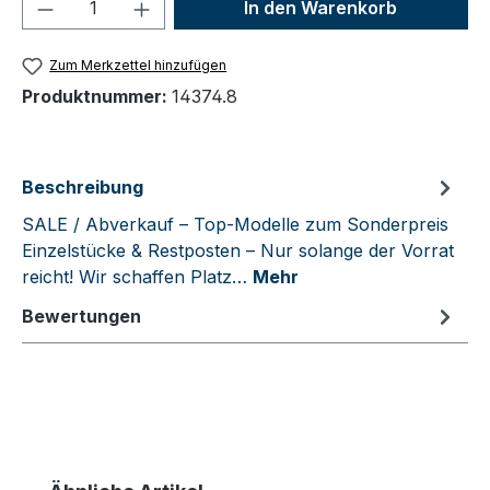
Produkt Anzahl: Gib den gewünschten We
In den Warenkorb
Zum Merkzettel hinzufügen
Produktnummer:
14374.8
Beschreibung
SALE / Abverkauf – Top-Modelle zum Sonderpreis
Einzelstücke & Restposten – Nur solange der Vorrat
reicht! Wir schaffen Platz…
Mehr
Bewertungen
Produktgalerie überspringen