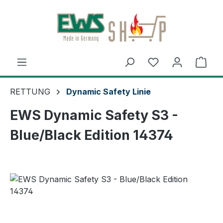
Zum Hauptinhalt springen
Ware
RETTUNG
Dynamic Safety Linie
EWS Dynamic Safety S3 -
Blue/Black Edition 14374
Bildergalerie überspringen