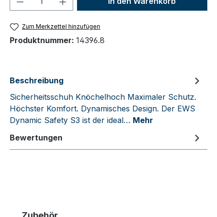
In den Warenkorb
Zum Merkzettel hinzufügen
Produktnummer:
14396.8
Beschreibung
Sicherheitsschuh Knöchelhoch Maximaler Schutz.
Höchster Komfort. Dynamisches Design. Der EWS
Dynamic Safety S3 ist der ideal…
Mehr
Bewertungen
Produktgalerie überspringen
Zubehör