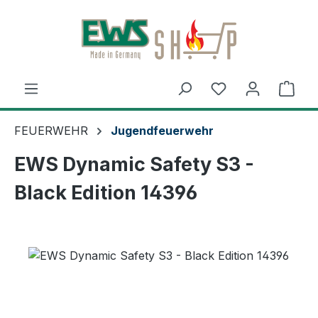
Zum Hauptinhalt springen
Ware
FEUERWEHR
Jugendfeuerwehr
EWS Dynamic Safety S3 -
Black Edition 14396
Bildergalerie überspringen