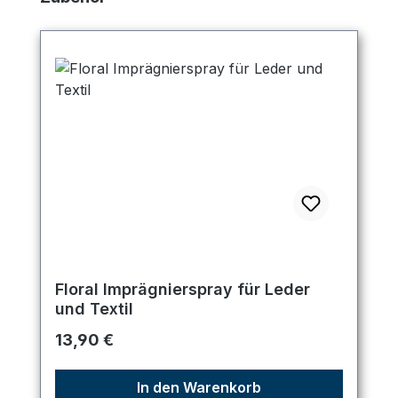
Floral Imprägnierspray für Leder
und Textil
Regulärer Preis:
13,90 €
In den Warenkorb