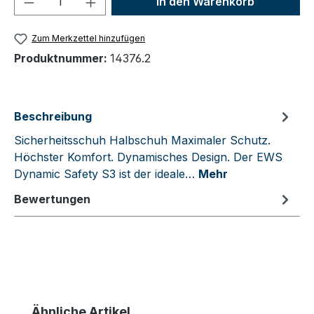
In den Warenkorb
Zum Merkzettel hinzufügen
Produktnummer:
14376.2
Beschreibung
Sicherheitsschuh Halbschuh Maximaler Schutz.
Höchster Komfort. Dynamisches Design. Der EWS
Dynamic Safety S3 ist der ideale…
Mehr
Bewertungen
Produktgalerie überspringen
Ähnliche Artikel