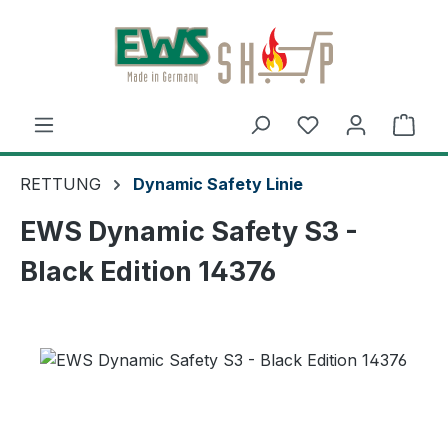
Zum Hauptinhalt springen
Ware
RETTUNG
Dynamic Safety Linie
EWS Dynamic Safety S3 -
Black Edition 14376
Bildergalerie überspringen