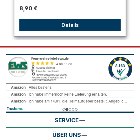
Regulärer Preis:
8,90 €
Details
SERVICE
ÜBER UNS