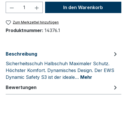
Produkt Anzahl: Gib den gewünschten We
In den Warenkorb
Zum Merkzettel hinzufügen
Produktnummer:
14376.1
Beschreibung
Sicherheitsschuh Halbschuh Maximaler Schutz.
Höchster Komfort. Dynamisches Design. Der EWS
Dynamic Safety S3 ist der ideale…
Mehr
Bewertungen