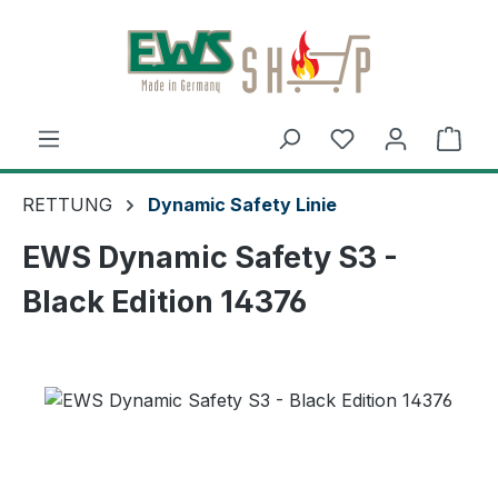
Zum Hauptinhalt springen
Ware
RETTUNG
Dynamic Safety Linie
EWS Dynamic Safety S3 -
Black Edition 14376
Bildergalerie überspringen