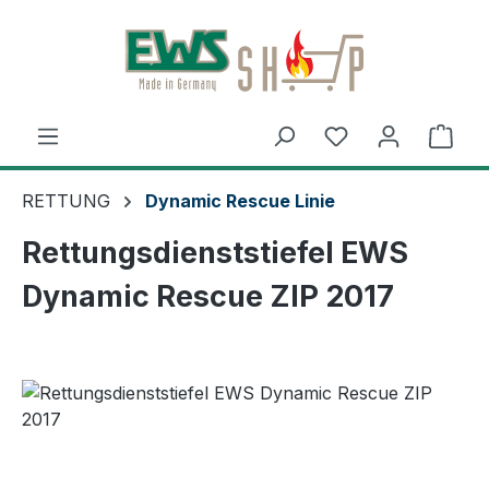
Zum Hauptinhalt springen
Ware
RETTUNG
Dynamic Rescue Linie
Rettungsdienststiefel EWS
Dynamic Rescue ZIP 2017
Bildergalerie überspringen