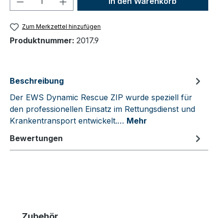
In den Warenkorb
Zum Merkzettel hinzufügen
Produktnummer:
2017.9
Beschreibung
Der EWS Dynamic Rescue ZIP wurde speziell für
den professionellen Einsatz im Rettungsdienst und
Krankentransport entwickelt.…
Mehr
Bewertungen
Produktgalerie überspringen
Zubehör