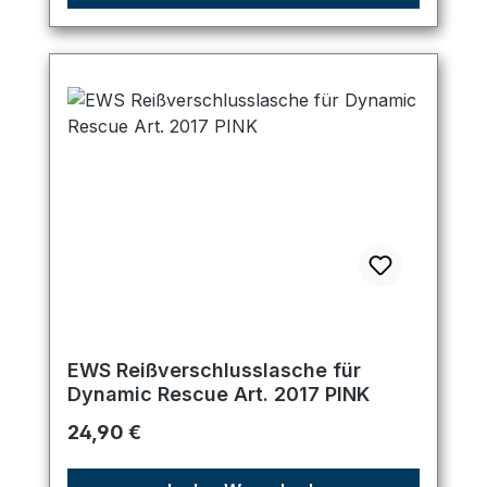
EWS Reißverschlusslasche für
Dynamic Rescue Art. 2017 PINK
Regulärer Preis:
24,90 €