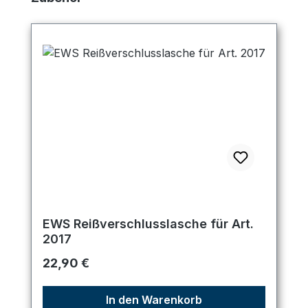
EWS Reißverschlusslasche für Art.
2017
Regulärer Preis:
22,90 €
In den Warenkorb