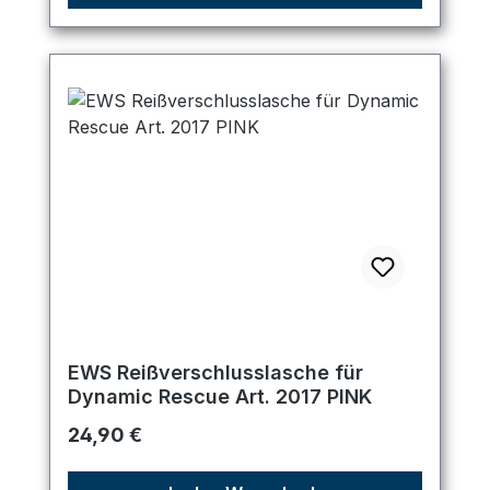
EWS Reißverschlusslasche für
Dynamic Rescue Art. 2017 PINK
Regulärer Preis:
24,90 €