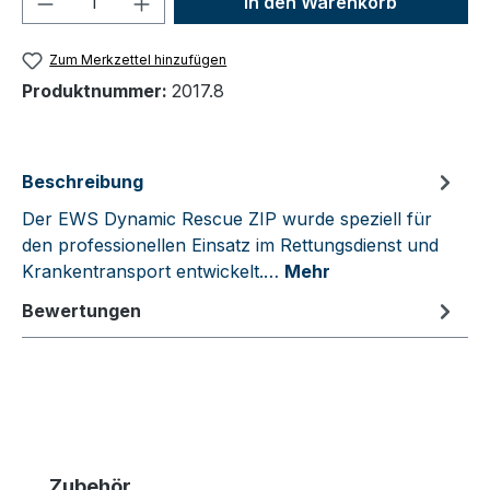
In den Warenkorb
Zum Merkzettel hinzufügen
Produktnummer:
2017.8
Beschreibung
Der EWS Dynamic Rescue ZIP wurde speziell für
den professionellen Einsatz im Rettungsdienst und
Krankentransport entwickelt.…
Mehr
Bewertungen
Produktgalerie überspringen
Zubehör