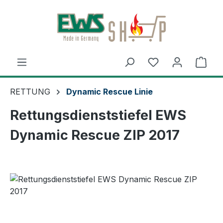
Zum Hauptinhalt springen
Ware
RETTUNG
Dynamic Rescue Linie
Rettungsdienststiefel EWS
Dynamic Rescue ZIP 2017
Bildergalerie überspringen