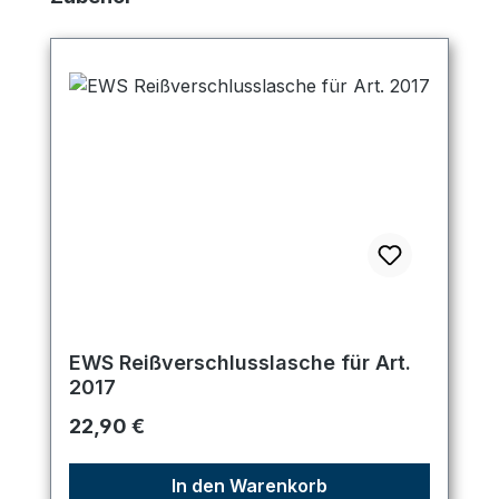
EWS Reißverschlusslasche für Art.
2017
Regulärer Preis:
22,90 €
In den Warenkorb