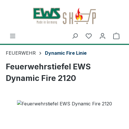
Zum Hauptinhalt springen
Ware
FEUERWEHR
Dynamic Fire Linie
Feuerwehrstiefel EWS
Dynamic Fire 2120
Bildergalerie überspringen