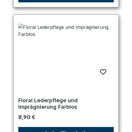
Floral Lederpflege und
Imprägnierung Farblos
Regulärer Preis:
8,90 €