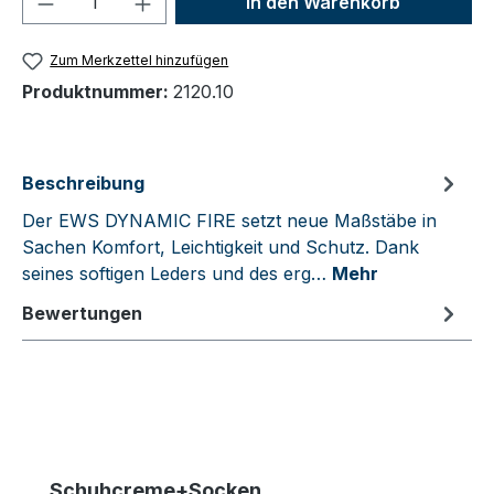
In den Warenkorb
Zum Merkzettel hinzufügen
Produktnummer:
2120.10
Beschreibung
Der EWS DYNAMIC FIRE setzt neue Maßstäbe in
Sachen Komfort, Leichtigkeit und Schutz. Dank
seines softigen Leders und des erg…
Mehr
Bewertungen
Produktgalerie überspringen
Schuhcreme+Socken