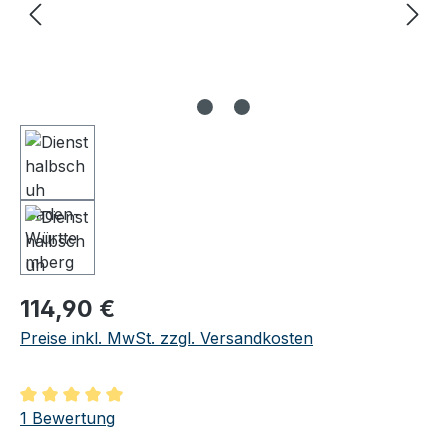
Regulärer Preis:
114,90 €
Preise inkl. MwSt. zzgl. Versandkosten
Durchschnittliche Bewertung von 5 von 5 Sternen
1 Bewertung