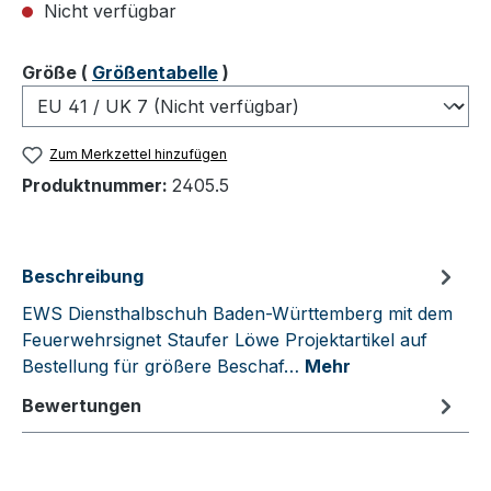
Nicht verfügbar
auswählen
Größe
(
Größentabelle
)
Zum Merkzettel hinzufügen
Produktnummer:
2405.5
Beschreibung
EWS Diensthalbschuh Baden-Württemberg mit dem
Feuerwehrsignet Staufer Löwe Projektartikel auf
Bestellung für größere Beschaf…
Mehr
Bewertungen