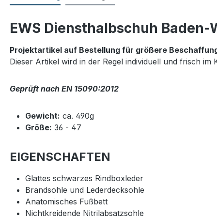
EWS Diensthalbschuh Baden-W
Projektartikel auf Bestellung für größere Beschaffun
Dieser Artikel wird in der Regel individuell und frisch 
Geprüft nach EN 15090:2012
Gewicht:
ca. 490g
Größe:
36 - 47
EIGENSCHAFTEN
Glattes schwarzes Rindboxleder
Brandsohle und Lederdecksohle
Anatomisches Fußbett
Nichtkreidende Nitrilabsatzsohle