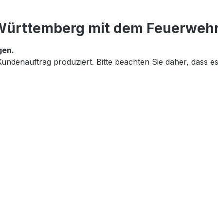
ürttemberg mit dem Feuerwehr
gen.
im Kundenauftrag produziert. Bitte beachten Sie daher, dass 