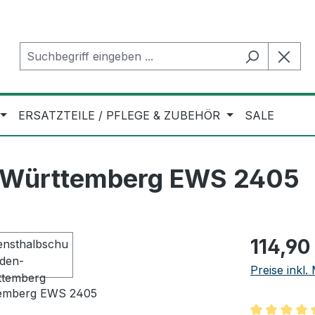
ERSATZTEILE / PFLEGE & ZUBEHÖR
SALE
-Württemberg EWS 2405
Regulärer Pr
114,90
Preise inkl