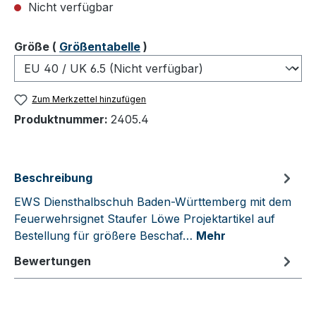
Nicht verfügbar
auswählen
Größe
(
Größentabelle
)
Zum Merkzettel hinzufügen
Produktnummer:
2405.4
Beschreibung
EWS Diensthalbschuh Baden-Württemberg mit dem
Feuerwehrsignet Staufer Löwe Projektartikel auf
Bestellung für größere Beschaf…
Mehr
Bewertungen