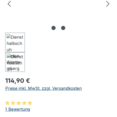
Regulärer Preis:
114,90 €
Preise inkl. MwSt. zzgl. Versandkosten
Durchschnittliche Bewertung von 5 von 5 Sternen
1 Bewertung