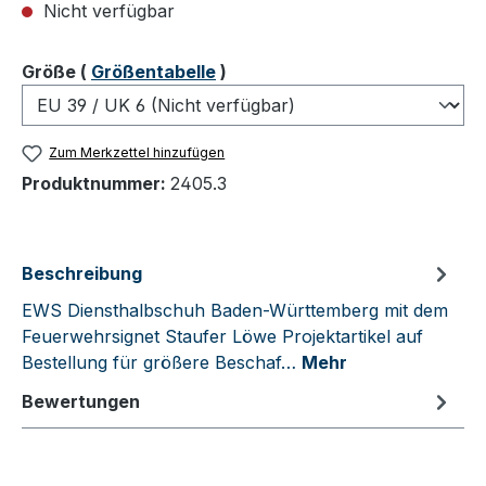
Nicht verfügbar
auswählen
Größe
(
Größentabelle
)
Zum Merkzettel hinzufügen
Produktnummer:
2405.3
Beschreibung
EWS Diensthalbschuh Baden-Württemberg mit dem
Feuerwehrsignet Staufer Löwe Projektartikel auf
Bestellung für größere Beschaf…
Mehr
Bewertungen