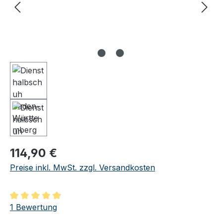
Regulärer Preis:
114,90 €
Preise inkl. MwSt. zzgl. Versandkosten
Durchschnittliche Bewertung von 5 von 5 Sternen
1 Bewertung