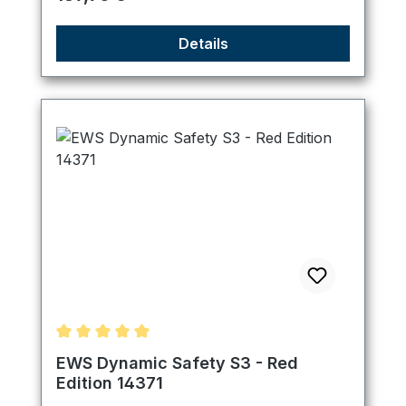
Details
Durchschnittliche Bewertung von 5 von 5 Sternen
EWS Dynamic Safety S3 - Red
Edition 14371