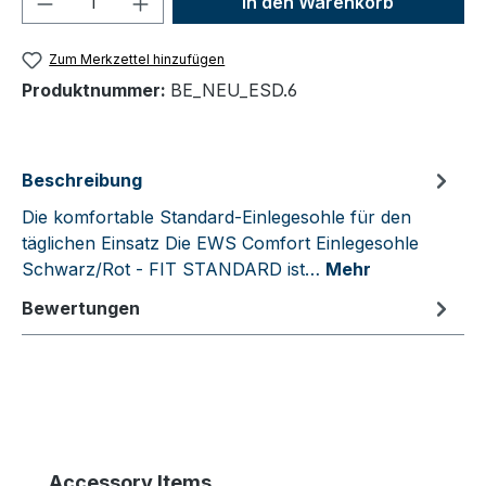
In den Warenkorb
Zum Merkzettel hinzufügen
Produktnummer:
BE_NEU_ESD.6
Beschreibung
Die komfortable Standard-Einlegesohle für den
täglichen Einsatz Die EWS Comfort Einlegesohle
Schwarz/Rot - FIT STANDARD ist…
Mehr
Bewertungen
Produktgalerie überspringen
Accessory Items