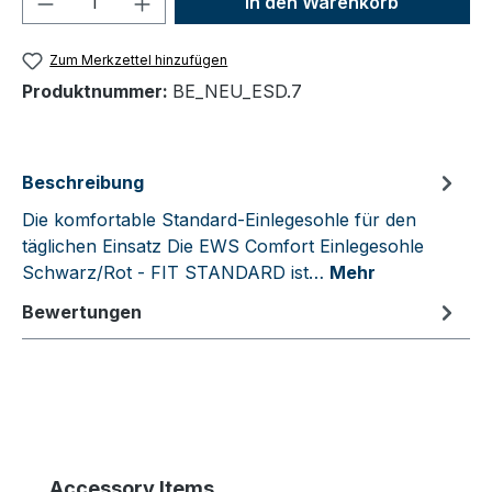
In den Warenkorb
Zum Merkzettel hinzufügen
Produktnummer:
BE_NEU_ESD.7
Beschreibung
Die komfortable Standard-Einlegesohle für den
täglichen Einsatz Die EWS Comfort Einlegesohle
Schwarz/Rot - FIT STANDARD ist…
Mehr
Bewertungen
Produktgalerie überspringen
Accessory Items