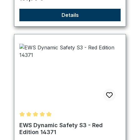
Details
Durchschnittliche Bewertung von 5 von 5 Sternen
EWS Dynamic Safety S3 - Red
Edition 14371