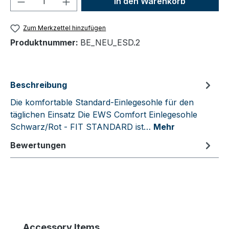
In den Warenkorb
Zum Merkzettel hinzufügen
Produktnummer:
BE_NEU_ESD.2
Beschreibung
Die komfortable Standard-Einlegesohle für den
täglichen Einsatz Die EWS Comfort Einlegesohle
Schwarz/Rot - FIT STANDARD ist…
Mehr
Bewertungen
Produktgalerie überspringen
Accessory Items