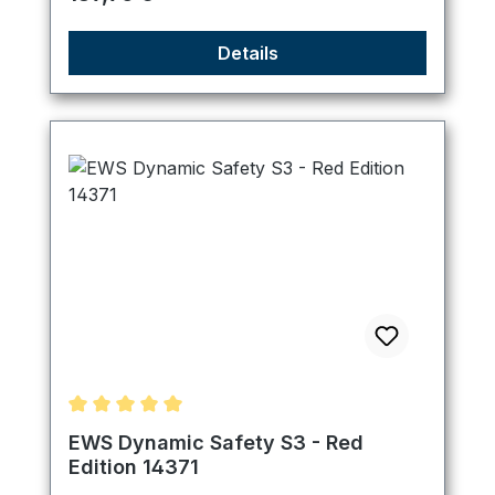
Details
Durchschnittliche Bewertung von 5 von 5 Sternen
EWS Dynamic Safety S3 - Red
Edition 14371