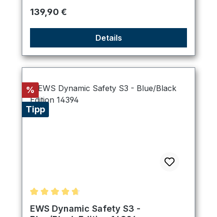
Regulärer Preis:
139,90 €
Details
Rabatt
%
Tipp
Durchschnittliche Bewertung von 4.75 von 5 Ster
EWS Dynamic Safety S3 -