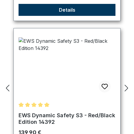
Details
Durchschnittliche Bewertung von 5 von 5 Sternen
EWS Dynamic Safety S3 - Red/Black
Edition 14392
Regulärer Preis:
139,90 €