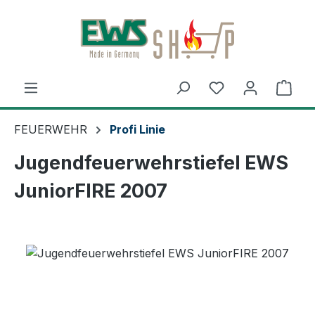
Zum Hauptinhalt springen
Ware
FEUERWEHR
Profi Linie
Jugendfeuerwehrstiefel EWS
JuniorFIRE 2007
Bildergalerie überspringen