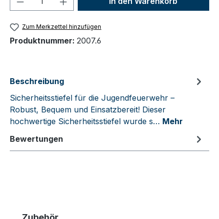
In den Warenkorb
Zum Merkzettel hinzufügen
Produktnummer:
2007.6
Beschreibung
Sicherheitsstiefel für die Jugendfeuerwehr –
Robust, Bequem und Einsatzbereit! Dieser
hochwertige Sicherheitsstiefel wurde s…
Mehr
Bewertungen
Produktgalerie überspringen
Zubehör