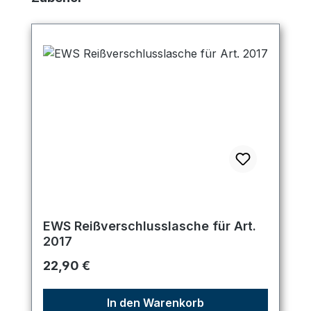
EWS Reißverschlusslasche für Art.
2017
Regulärer Preis:
22,90 €
In den Warenkorb