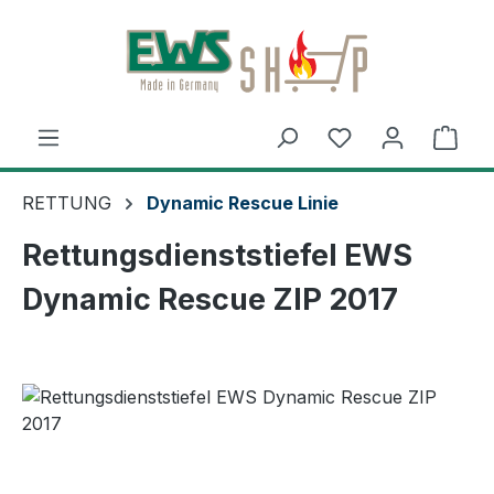
Zum Hauptinhalt springen
Ware
RETTUNG
Dynamic Rescue Linie
Rettungsdienststiefel EWS
Dynamic Rescue ZIP 2017
Bildergalerie überspringen