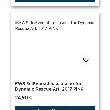
EWS Reißverschlusslasche für
Dynamic Rescue Art. 2017 PINK
Regulärer Preis:
24,90 €