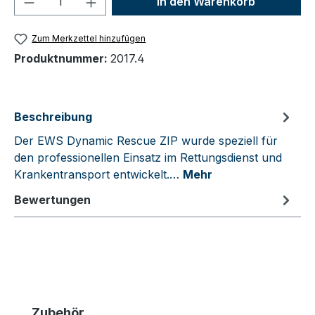
In den Warenkorb
Zum Merkzettel hinzufügen
Produktnummer:
2017.4
Beschreibung
Der EWS Dynamic Rescue ZIP wurde speziell für
den professionellen Einsatz im Rettungsdienst und
Krankentransport entwickelt.…
Mehr
Bewertungen
Produktgalerie überspringen
Zubehör